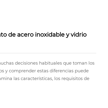
o de acero inoxidable y vidrio
 muchas decisiones habituales que toman los
cios y comprender estas diferencias puede
ina las características, los requisitos de