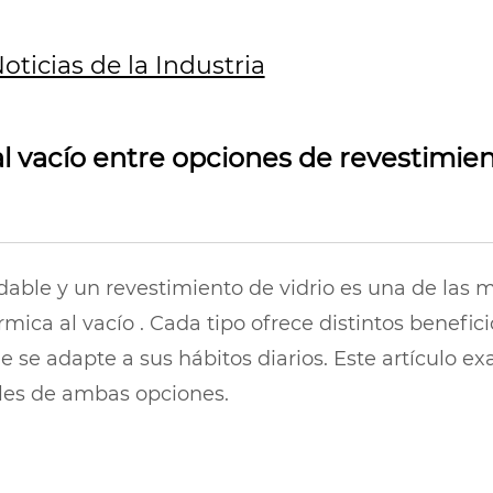
oticias de la Industria
 vacío entre opciones de revestimient
idable y un revestimiento de vidrio es una de las
érmica al vacío
. Cada tipo ofrece distintos benefi
se adapte a sus hábitos diarios. Este artículo exam
les de ambas opciones.