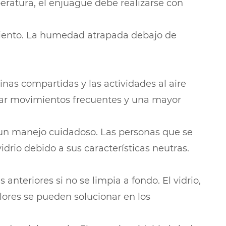
peratura, el enjuague debe realizarse con
miento. La humedad atrapada debajo de
inas compartidas y las actividades al aire
icar movimientos frecuentes y una mayor
 un manejo cuidadoso. Las personas que se
drio debido a sus características neutras.
nteriores si no se limpia a fondo. El vidrio,
olores se pueden solucionar en los