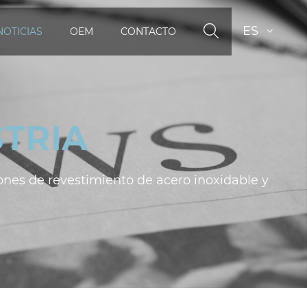
ES
NOTICIAS
OEM
CONTACTO
STRIA
ones de revestimiento de acero inoxidable y