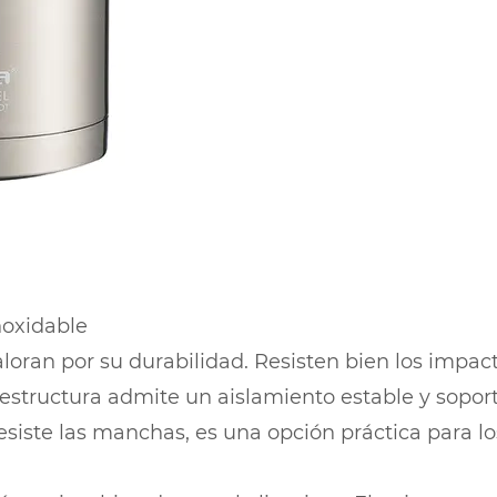
noxidable
aloran por su durabilidad. Resisten bien los impac
u estructura admite un aislamiento estable y sopo
resiste las manchas, es una opción práctica para 