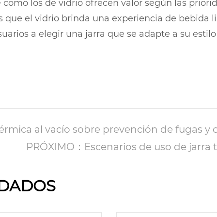
 como los de vidrio ofrecen valor según las priori
s que el vidrio brinda una experiencia de bebida l
arios a elegir una jarra que se adapte a su estilo 
mica al vacío sobre prevención de fugas y co
PRÓXIMO：Escenarios de uso de jarra tér
DADOS