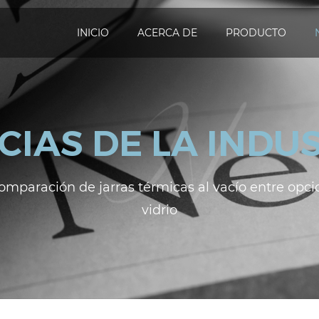
INICIO
ACERCA DE
PRODUCTO
CIAS DE LA INDU
omparación de jarras térmicas al vacío entre opci
vidrio