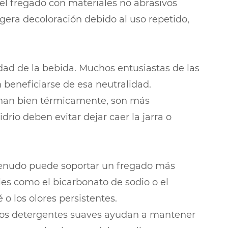
 el fregado con materiales no abrasivos
gera decoloración debido al uso repetido,
idad de la bebida. Muchos entusiastas de las
n beneficiarse de esa neutralidad.
ionan bien térmicamente, son más
rio deben evitar dejar caer la jarra o
a menudo puede soportar un fregado más
les como el bicarbonato de sodio o el
 o los olores persistentes.
 los detergentes suaves ayudan a mantener