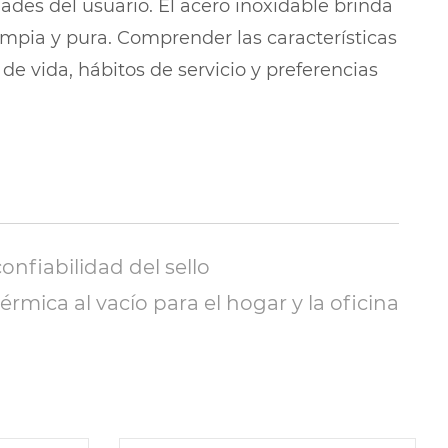
dades del usuario. El acero inoxidable brinda
impia y pura. Comprender las características
de vida, hábitos de servicio y preferencias
nfiabilidad del sello
mica al vacío para el hogar y la oficina