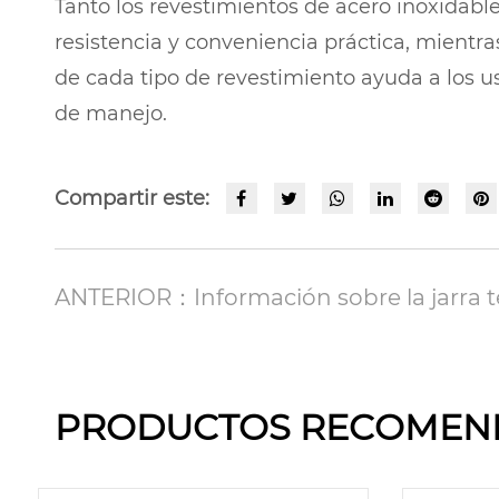
Tanto los revestimientos de acero inoxidable
resistencia y conveniencia práctica, mientra
de cada tipo de revestimiento ayuda a los usu
de manejo.
Compartir este:
ANTERIOR：Información sobre la jarra tér
PRODUCTOS RECOMEN