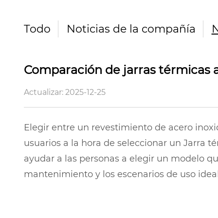
Todo
Noticias de la compañía
N
Comparación de jarras térmicas al
Actualizar: 2025-12-25
Elegir entre un revestimiento de acero inox
usuarios a la hora de seleccionar un
Jarra t
ayudar a las personas a elegir un modelo que 
mantenimiento y los escenarios de uso idea