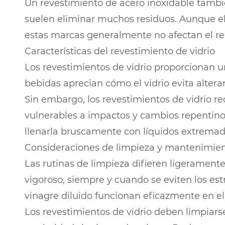
Un revestimiento de acero inoxidable tambié
suelen eliminar muchos residuos. Aunque el 
estas marcas generalmente no afectan el r
Características del revestimiento de vidrio
Los revestimientos de vidrio proporcionan un
bebidas aprecian cómo el vidrio evita alterar
Sin embargo, los revestimientos de vidrio 
vulnerables a impactos y cambios repentinos 
llenarla bruscamente con líquidos extremada
Consideraciones de limpieza y mantenimie
Las rutinas de limpieza difieren ligerament
vigoroso, siempre y cuando se eviten los est
vinagre diluido funcionan eficazmente en el a
Los revestimientos de vidrio deben limpiar