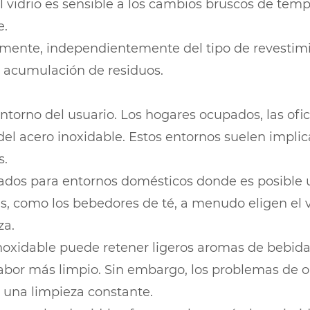
el vidrio es sensible a los cambios bruscos de tem
e.
camente, independientemente del tipo de revesti
 acumulación de residuos.
ntorno del usuario. Los hogares ocupados, las ofic
 del acero inoxidable. Estos entornos suelen impl
s.
uados para entornos domésticos donde es posible
s, como los bebedores de té, a menudo eligen el vi
za.
xidable puede retener ligeros aromas de bebidas a
 sabor más limpio. Sin embargo, los problemas de 
 una limpieza constante.